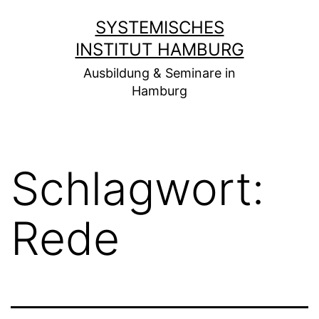
Zum
SYSTEMISCHES
Inhalt
INSTITUT HAMBURG
springen
Ausbildung & Seminare in
Hamburg
Schlagwort:
Rede