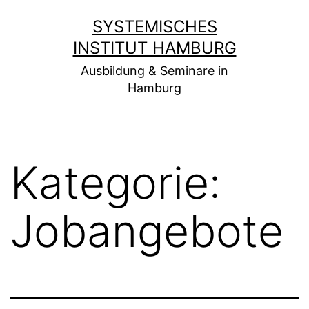
Zum
SYSTEMISCHES
Inhalt
INSTITUT HAMBURG
springen
Ausbildung & Seminare in
Hamburg
Kategorie:
Jobangebote