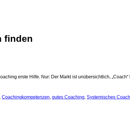
 finden
oaching erste Hilfe. Nur: Der Markt ist unübersichtlich, „Coac
,
Coachingkompetenzen
,
gutes Coaching
,
Systemisches Coach