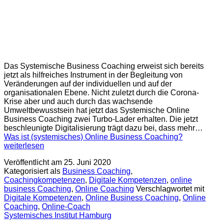
Das Systemische Business Coaching erweist sich bereits
jetzt als hilfreiches Instrument in der Begleitung von
Veränderungen auf der individuellen und auf der
organisationalen Ebene. Nicht zuletzt durch die Corona-
Krise aber und auch durch das wachsende
Umweltbewusstsein hat jetzt das Systemische Online
Business Coaching zwei Turbo-Lader erhalten. Die jetzt
beschleunigte Digitalisierung trägt dazu bei, dass mehr…
Was ist (systemisches) Online Business Coaching?
weiterlesen
Veröffentlicht am
25. Juni 2020
Kategorisiert als
Business Coaching
,
Coachingkompetenzen
,
Digitale Kompetenzen
,
online
business Coaching
,
Online Coaching
Verschlagwortet mit
Digitale Kompetenzen
,
Online Business Coaching
,
Online
Coaching
,
Online-Coach
Systemisches Institut Hamburg