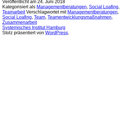
Veröffentlicht am
24. Juni 2018
Kategorisiert als
Managementberatungen
,
Social Loafing
,
Teamarbeit
Verschlagwortet mit
Managementberatungen
,
Social Loafing
,
Team
,
Teamentwicklungsmaßnahmen
,
Zusammenarbeit
Systemisches Institut Hamburg
Stolz präsentiert von
WordPress
.