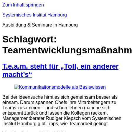
Zum Inhalt springen
Systemisches Institut Hamburg
Ausbildung & Seminare in Hamburg
Schlagwort:
Teamentwicklungsmaßnahm
T.e.a.m. steht für „Toll, ein anderer
macht’s“
Bei der Ideensuche hirnt es sich gemeinsam besser als
einsam. Darum spannen Chefs ihre Mitarbeiter gern zu
Teams zusammen – und schon lehnen manche sich
entspannt zurück und lassen die Kollegen rackern.
Managementberater Rüdiger Klepsch vom Systemischen
Institut Hamburg gibt Tipps, wie Teamarbeit gelingt.