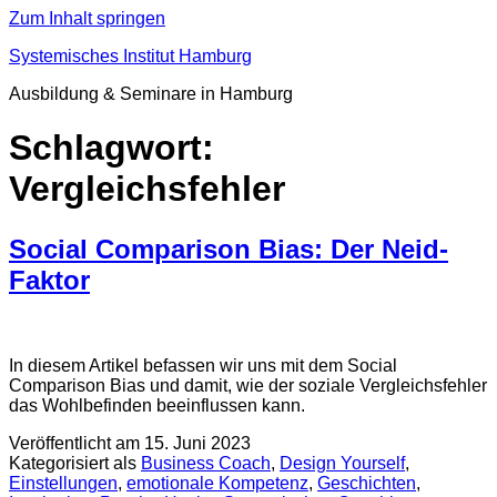
Zum Inhalt springen
Systemisches Institut Hamburg
Ausbildung & Seminare in Hamburg
Schlagwort:
Vergleichsfehler
Social Comparison Bias: Der Neid-
Faktor
In diesem Artikel befassen wir uns mit dem Social
Comparison Bias und damit, wie der soziale Vergleichsfehler
das Wohlbefinden beeinflussen kann.
Veröffentlicht am
15. Juni 2023
Kategorisiert als
Business Coach
,
Design Yourself
,
Einstellungen
,
emotionale Kompetenz
,
Geschichten
,