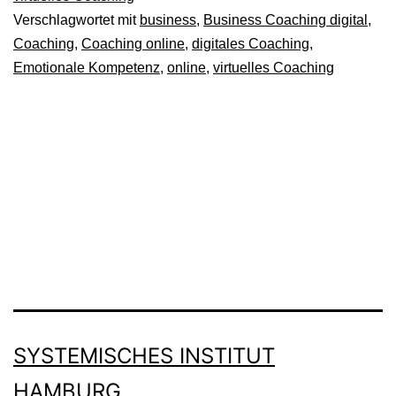
die
Verschlagwortet mit
business
,
Business Coaching digital
,
Krise
Coaching
,
Coaching online
,
digitales Coaching
,
Emotionale Kompetenz
,
online
,
virtuelles Coaching
SYSTEMISCHES INSTITUT
HAMBURG