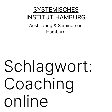
Zum
SYSTEMISCHES
Inhalt
INSTITUT HAMBURG
springen
Ausbildung & Seminare in
Hamburg
Schlagwort:
Coaching
online