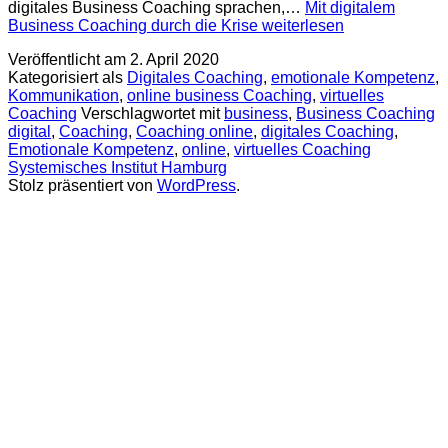
digitales Business Coaching sprachen,…
Mit digitalem
Business Coaching durch die Krise
weiterlesen
Veröffentlicht am
2. April 2020
Kategorisiert als
Digitales Coaching
,
emotionale Kompetenz
,
Kommunikation
,
online business Coaching
,
virtuelles
Coaching
Verschlagwortet mit
business
,
Business Coaching
digital
,
Coaching
,
Coaching online
,
digitales Coaching
,
Emotionale Kompetenz
,
online
,
virtuelles Coaching
Systemisches Institut Hamburg
Stolz präsentiert von
WordPress
.