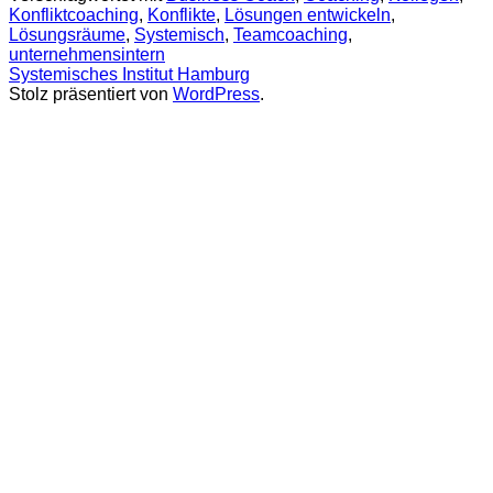
Konfliktcoaching
,
Konflikte
,
Lösungen entwickeln
,
Lösungsräume
,
Systemisch
,
Teamcoaching
,
unternehmensintern
Systemisches Institut Hamburg
Stolz präsentiert von
WordPress
.