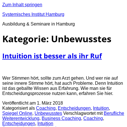
Zum Inhalt springen
Systemisches Institut Hamburg
Ausbildung & Seminare in Hamburg
Kategorie:
Unbewusstes
Intuition ist besser als ihr Ruf
Wer Stimmen hört, sollte zum Arzt gehen. Und wer nie auf
seine innere Stimme hört, hat auch Probleme. Denn Intuition
ist das geballte Wissen aus Erfahrung. Wie man sie für
Entscheidungsprozesse nutzen kann, erfahren Sie hier.
Veröffentlicht am
1. März 2018
Kategorisiert als
Coaching
,
Entscheidungen
,
Intuition
,
Spiegel Online
,
Unbewusstes
Verschlagwortet mit
Berufliche
Weiterentwicklung
,
Business Coaching
,
Coaching
,
Entscheidungen
,
Intuition