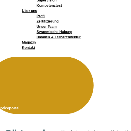
Supervision
Kompetenztest
Über uns
Profil
Zertifizierung
Unser Team
Systemische Haltung
Didaktik & Lernarchitektur
Magazin
Kontakt
rviceportal