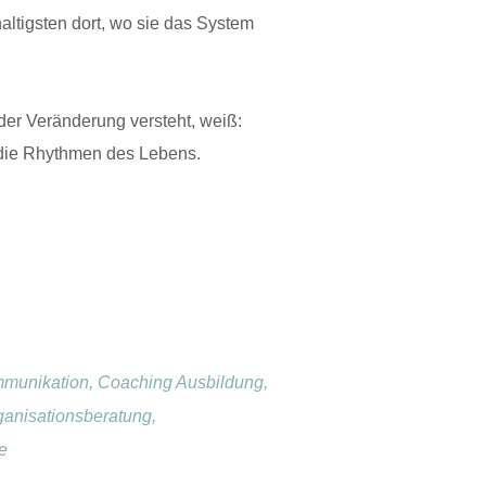
altigsten dort, wo sie das System
r der Veränderung versteht, weiß:
r die Rhythmen des Lebens.
mmunikation, Coaching Ausbildung,
ganisationsberatung,
e