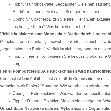
Tipp für Führungskräfte: Beobachten Sie einen Tag lang 
Eindrücke, ohne gleich nach Lösungen zu suchen.
Übung für Coaches: Bitten Sie Ihre Klientin, ein aktuel
ins heutige Klima? Was braucht mehr Licht?
Vielfalt kultivieren statt Monokultur: Stärke durch Unterschi
Monokulturen sind anfällig – sowohl im Garten als auch im U
„organisationalen Boden“. Vielfalt ist nicht nett, sondern notwen
Tipp für Teams: Kombinieren Sie bewusst biologische Gege
sorgt.
Fehler kompostieren: Aus Rückschlägen wird nährstoffrei
Kompost ist kein Abfall – er ist Zukunft. In Organisationen entst
vermeiden wir Fehler?“ Sondern: „Wie verarbeiten wir sie produ
Übung für Retrospektiven: Was war der „Komposthaufen“
Tipp für Führung: Erzählen Sie von einem eigenen Scheit
Unsichtbare Netzwerke nähren: Mykorrhiza als Organisatio