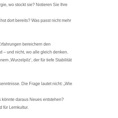
gie, wo stockt sie? Notieren Sie Ihre
hst dort bereits? Was passt nicht mehr
Erfahrungen bereichern den
rd – und nicht, wo alle gleich denken.
 ‚Wurzelpilz‘, der für tiefe Stabilität
kenntnisse. Die Frage lautet nicht: „Wie
us könnte daraus Neues entstehen?
 für Lernkultur.