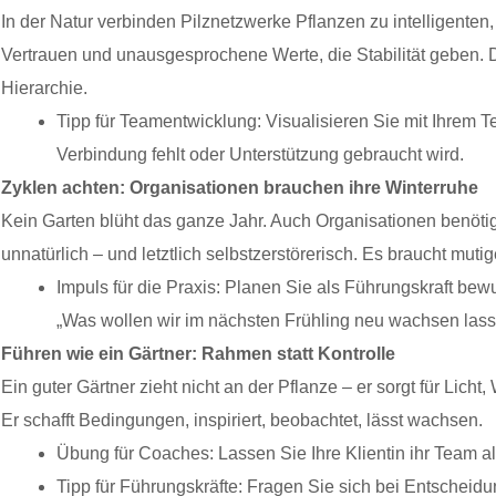
In der Natur verbinden Pilznetzwerke Pflanzen zu intelligenten
Vertrauen und unausgesprochene Werte, die Stabilität geben. 
Hierarchie.
Tipp für Teamentwicklung: Visualisieren Sie mit Ihrem 
Verbindung fehlt oder Unterstützung gebraucht wird.
Zyklen achten: Organisationen brauchen ihre Winterruhe
Kein Garten blüht das ganze Jahr. Auch Organisationen benöt
unnatürlich – und letztlich selbstzerstörerisch. Es braucht mutig
Impuls für die Praxis: Planen Sie als Führungskraft bewus
„Was wollen wir im nächsten Frühling neu wachsen las
Führen wie ein Gärtner: Rahmen statt Kontrolle
Ein guter Gärtner zieht nicht an der Pflanze – er sorgt für Lic
Er schafft Bedingungen, inspiriert, beobachtet, lässt wachsen.
Übung für Coaches: Lassen Sie Ihre Klientin ihr Team a
Tipp für Führungskräfte: Fragen Sie sich bei Entscheid