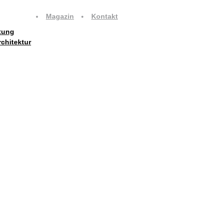
Magazin
Kontakt
tung
rchitektur