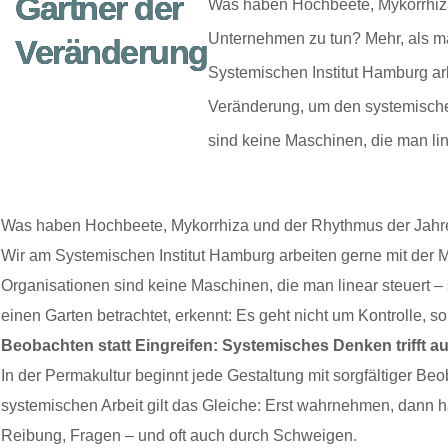
Gärtner der
Was haben Hochbeete, Mykorrhiza
Unternehmen zu tun? Mehr, als ma
Veränderung
Systemischen Institut Hamburg ar
Veränderung, um den systemische
sind keine Maschinen, die man lin
Was haben Hochbeete, Mykorrhiza und der Rhythmus der Jahres
Wir am Systemischen Institut Hamburg arbeiten gerne mit der
Organisationen sind keine Maschinen, die man linear steuert 
einen Garten betrachtet, erkennt: Es geht nicht um Kontrolle
Beobachten statt Eingreifen: Systemisches Denken trifft a
In der Permakultur beginnt jede Gestaltung mit sorgfältiger Be
systemischen Arbeit gilt das Gleiche: Erst wahrnehmen, dann 
Reibung, Fragen – und oft auch durch Schweigen.