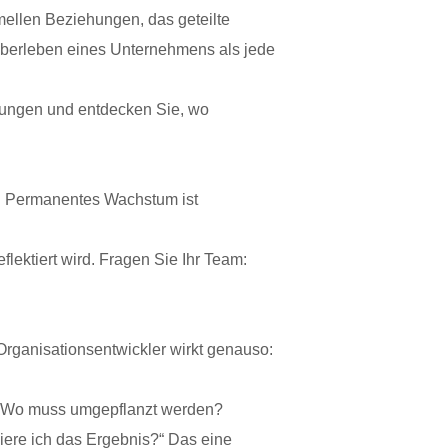
rmellen Beziehungen, das geteilte
 Überleben eines Unternehmens als jede
ehungen und entdecken Sie, wo
g. Permanentes Wachstum ist
flektiert wird. Fragen Sie Ihr Team:
 Organisationsentwickler wirkt genauso:
en? Wo muss umgepflanzt werden?
iere ich das Ergebnis?“ Das eine