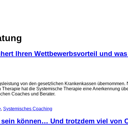
atung
ert Ihren Wettbewerbsvorteil und was 
ungsleistung von den gesetzlichen Krankenkassen übernommen.
 Therapie hat die Systemische Therapie eine Anerkennung über
ischen Coaches und Berater.
e
,
Systemisches Coaching
sein können… Und trotzdem viel von 