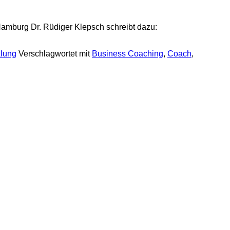
 Hamburg Dr. Rüdiger Klepsch schreibt dazu:
klung
Verschlagwortet mit
Business Coaching
,
Coach
,