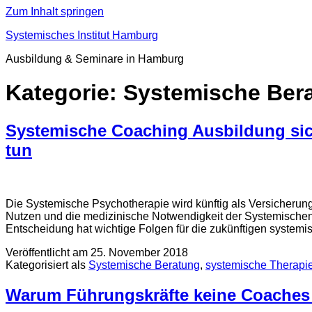
Zum Inhalt springen
Systemisches Institut Hamburg
Ausbildung & Seminare in Hamburg
Kategorie:
Systemische Ber
Systemische Coaching Ausbildung sich
tun
Die Systemische Psychotherapie wird künftig als Versicher
Nutzen und die medizinische Notwendigkeit der Systemischen
Entscheidung hat wichtige Folgen für die zukünftigen system
Veröffentlicht am
25. November 2018
Kategorisiert als
Systemische Beratung
,
systemische Therapi
Warum Führungskräfte keine Coaches 