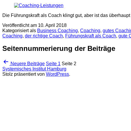
Die Führungskraft als Coach klingt gut, aber ist das überhau
Veröffentlicht am
10. April 2018
Kategorisiert als
Business Coaching
,
Coaching
,
gutes Coachi
Coaching
,
der richtige Coach
,
Führungskraft als Coach
,
gute 
Seitennummerierung der Beiträge
Neuere
Beiträge
Seite 1
Seite 2
Systemisches Institut Hamburg
Stolz präsentiert von
WordPress
.