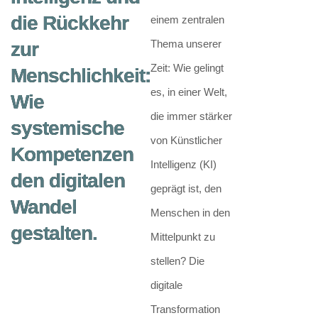
die Rückkehr
einem zentralen
Thema unserer
zur
Zeit: Wie gelingt
Menschlichkeit:
es, in einer Welt,
Wie
die immer stärker
systemische
von Künstlicher
Kompetenzen
Intelligenz (KI)
den digitalen
geprägt ist, den
Wandel
Menschen in den
gestalten.
Mittelpunkt zu
stellen? Die
digitale
Transformation