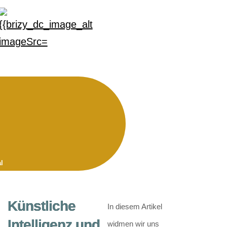
l
Künstliche
In diesem Artikel
Intelligenz und
widmen wir uns