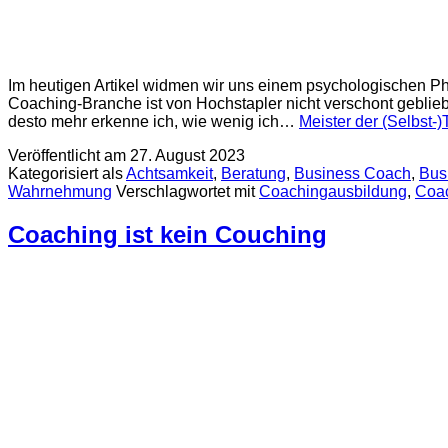
Im heutigen Artikel widmen wir uns einem psychologischen 
Coaching-Branche ist von Hochstapler nicht verschont geblieb
desto mehr erkenne ich, wie wenig ich…
Meister der (Selbs
Veröffentlicht am
27. August 2023
Kategorisiert als
Achtsamkeit
,
Beratung
,
Business Coach
,
Bus
Wahrnehmung
Verschlagwortet mit
Coachingausbildung
,
Coa
Coaching ist kein Couching