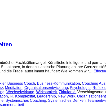
eiten
brüche, Fachkräftemangel, Künstliche Intelligenz und permane
tuationen, in denen klassische Planung an ihre Grenzen stößt
 und die Frage lautet immer häufiger: Wie kommen wir…
Effectu
kler
,
Business Coach
,
Business-Kommunikation
,
Coaching Aus
nz
,
Meditation
,
Organisationsentwicklung
,
Psychologie
,
Reflexi
ung
,
Wechselwirkung
,
Wirksamkeit
,
Zirkularität
Verschlagwortet 
ation
,
KI
,
Komplexität
,
Leadership
,
New Work
,
Organisationsen
gie
,
Systemisches Coaching
,
Systemisches Denken
,
Teamentwi
sammenarbeit